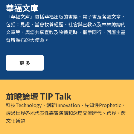
華福文庫
「華福文庫」包括華福出版的書籍、電子書及各類文章，
包括：見證、堂會牧養經歷、社會與宣教以及林林總總的
文章等，與您共享宣教及牧養足跡，攜手同行，回應主基
督所頒布的大使命。
更 多
前瞻論壇 TIP Talk
科技Technology、創新Innovation、先知性Prophetic，
透過世界各地代表性嘉賓演講和深度交流跨代、跨界、跨
文化議題