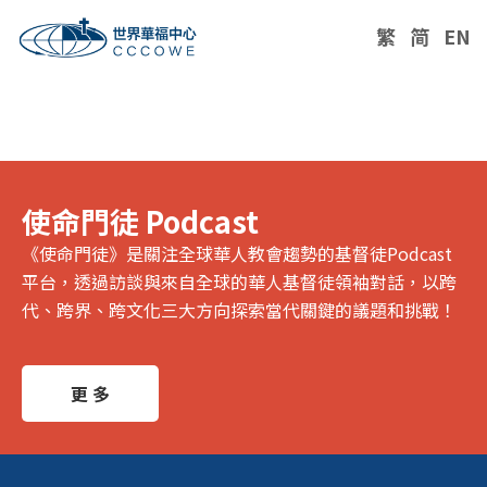
繁
简
EN
使命門徒 Podcast
《使命門徒》是關注全球華人教會趨勢的基督徒Podcast
平台，透過訪談與來自全球的華人基督徒領袖對話，以跨
代、跨界、跨文化三大方向探索當代關鍵的議題和挑戰！
更 多